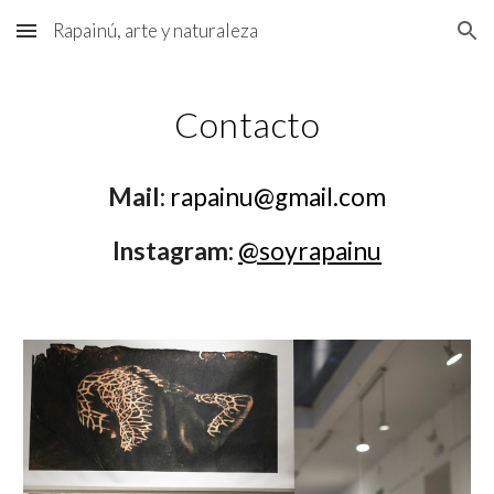
Rapainú, arte y naturaleza
Skip to main content
Skip to navigation
Contacto
Mail:
rapainu@gmail.com
Instagram:
@soyrapainu