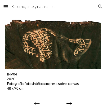
Rapainú, arte y naturaleza
Skip to main content
Skip to navigation
INV04
2020
Fotografía fotosintética impresa sobre canvas
48 x 90 cm
←
→