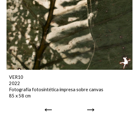
VER10
2022
Fotografía fotosintética impresa sobre canvas
85 x 58 cm
←
→