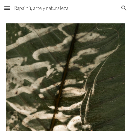
Rapainú, arte y naturaleza
Skip to main content
Skip to navigation