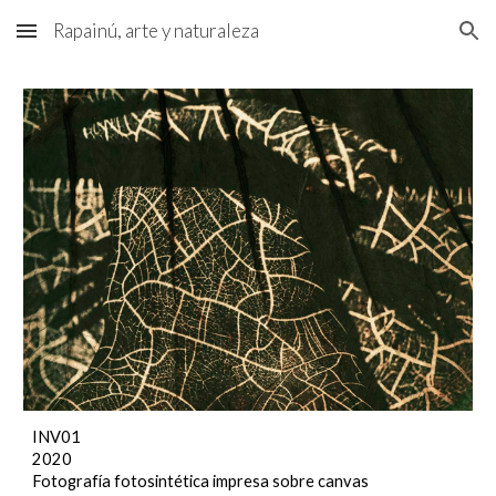
Rapainú, arte y naturaleza
Skip to main content
Skip to navigation
INV01
2020
Fotografía fotosintética impresa sobre canvas