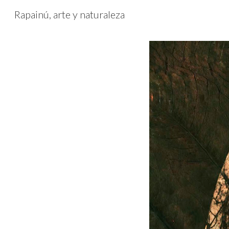
Rapainú, arte y naturaleza
Sk